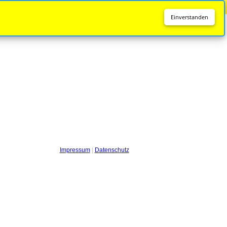
Diese Seite wird nicht mehr aktualisiert.
Zur neuen Seite
Einverstanden
Impressum
|
Datenschutz