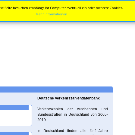
se Seite besuchen empfängt Ihr Computer eventuell ein oder mehrere Cookies.
Mehr Informationen
Deutsche Verkehrszahlendatenbank
Verkehrszahlen der Autobahnen und
Bundesstraßen in Deutschland von 2005-
2019.
In Deutschland finden alle fünf Jahre