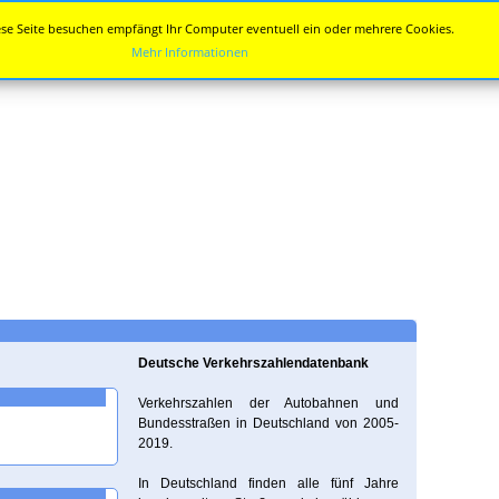
se Seite besuchen empfängt Ihr Computer eventuell ein oder mehrere Cookies.
Mehr Informationen
Deutsche Verkehrszahlendatenbank
Verkehrszahlen der Autobahnen und
Bundesstraßen in Deutschland von 2005-
2019.
In Deutschland finden alle fünf Jahre