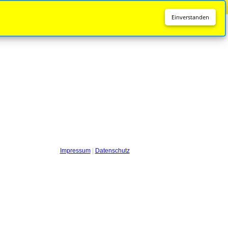
Diese Seite wird nicht mehr aktualisiert.
Zur neuen Seite
Einverstanden
Impressum
|
Datenschutz