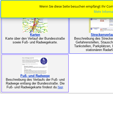
Wenn Sie diese Seite besuchen empfängt Ihr Com
Mehr Informa
Karten und Streckeninfos
Karten
Streckenverla
Karte über den Verlauf der Bundesstraße
Beschreibung des Strecke
sowie Fuß- und Radwegekarte.
Gefahrenstellen, Stausc
Tankstellen, Parkplätzen,
stationären Radarfa
Fuß- und Radwege
Beschreibung des Verlaufs der Fuß- und
Radwege entlang der Bundesstraße. Die
Fuß- und Radwegekarte findest du
hier
.